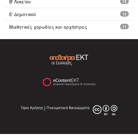
Β' Λυκείου
12
Ε' Δημοτικού
12
Μαθητικές χορωδίες και ορχήστρες
11