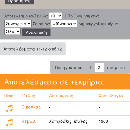
|
Αποτελέσματα/Σελίδα
Ταξινόμηση ανά
Σε σειρά
Δημιουργοί/τεκμήρια
Αποτελέσματα 11-12 από 12
Προηγούμενο
1
2
επόμενο
Αποτελέσματα σε τεκμήρια:
Τύπος
Τίτλος
Δημιουργός
Χρονολογία
Ο κούκος
-
-
Κεμάλ
Χατζιδάκις, Μάνος
1968