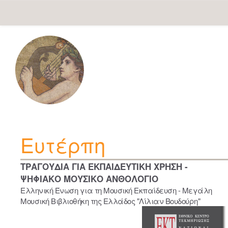
Skip
navigation
Ευτέρπη
ΤΡΑΓΟΥΔΙΑ ΓΙΑ ΕΚΠΑΙΔΕΥΤΙΚΗ ΧΡΗΣΗ -
ΨΗΦΙΑΚΟ ΜΟΥΣΙΚΟ ΑΝΘΟΛΟΓΙΟ
Ελληνική Ένωση για τη Μουσική Εκπαίδευση - Μεγάλη
Μουσική Βιβλιοθήκη της Ελλάδος "Λίλιαν Βουδούρη"