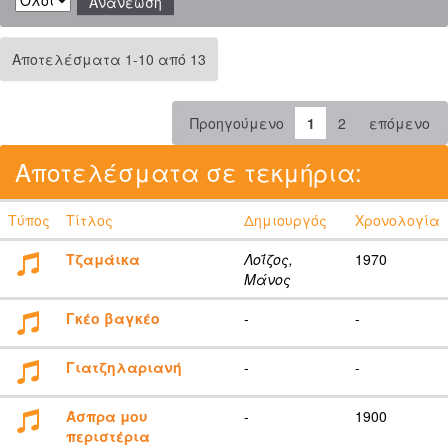
Αποτελέσματα 1-10 από 13
Προηγούμενο
1
2
επόμενο
Αποτελέσματα σε τεκμήρια:
Τύπος
Τίτλος
Δημιουργός
Χρονολογία
Τζαμάικα
Λοΐζος,
1970
Μάνος
Γκέο βαγκέο
-
-
Γιατζηλαριανή
-
-
Άσπρα μου
-
1900
περιστέρια