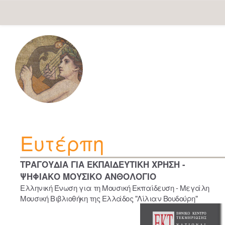
Skip
navigation
Ευτέρπη
ΤΡΑΓΟΥΔΙΑ ΓΙΑ ΕΚΠΑΙΔΕΥΤΙΚΗ ΧΡΗΣΗ -
ΨΗΦΙΑΚΟ ΜΟΥΣΙΚΟ ΑΝΘΟΛΟΓΙΟ
Ελληνική Ένωση για τη Μουσική Εκπαίδευση - Μεγάλη
Μουσική Βιβλιοθήκη της Ελλάδος "Λίλιαν Βουδούρη"