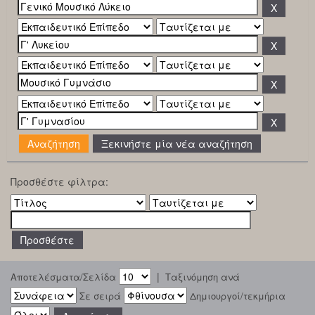
Ξεκινήστε μία νέα αναζήτηση
Προσθέστε φίλτρα:
|
Αποτελέσματα/Σελίδα
Ταξινόμηση ανά
Σε σειρά
Δημιουργοί/τεκμήρια