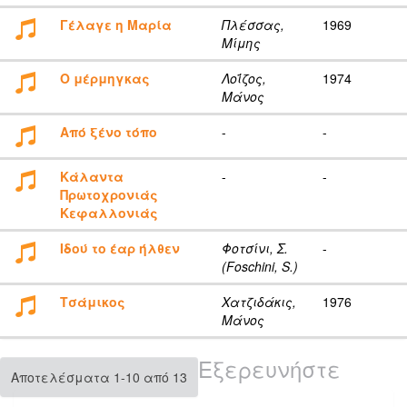
Γέλαγε η Μαρία
Πλέσσας,
1969
Μίμης
Ο μέρμηγκας
Λοΐζος,
1974
Μάνος
Από ξένο τόπο
-
-
Κάλαντα
-
-
Πρωτοχρονιάς
Κεφαλλονιάς
Ιδού το έαρ ήλθεν
Φοτσίνι, Σ.
-
(Foschini, S.)
Τσάμικος
Χατζιδάκις,
1976
Μάνος
Εξερευνήστε
Αποτελέσματα 1-10 από 13