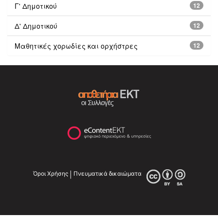
Γ' Δημοτικού
12
Δ' Δημοτικού
12
Μαθητικές χορωδίες και ορχήστρες
12