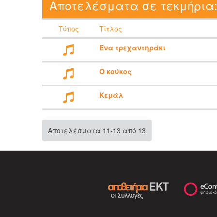
Αποτελέσματα σε τεκμήρια
Τύπος
Τίτλος
Ένα τρεχαντηράκι
Ο κούκος
Κεμάλ
Αποτελέσματα 11-13 από 13