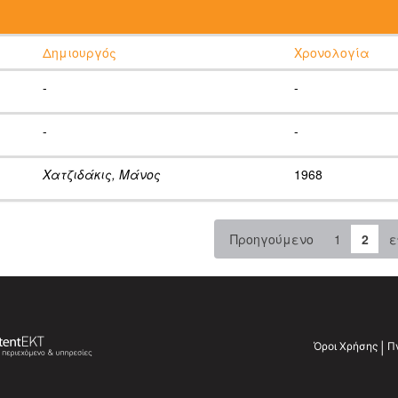
:
Δημιουργός
Χρονολογία
-
-
-
-
Χατζιδάκις, Μάνος
1968
Προηγούμενο
1
2
ε