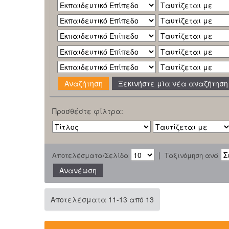
Ξεκινήστε μία νέα αναζήτηση
Προσθέστε φίλτρα:
|
Αποτελέσματα/Σελίδα
Ταξινόμηση ανά
Αποτελέσματα 11-13 από 13