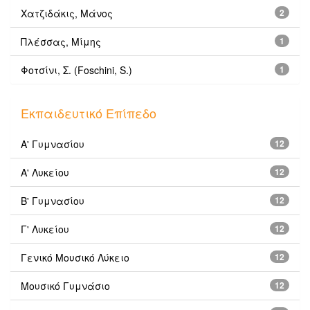
Χατζιδάκις, Μάνος
2
Πλέσσας, Μίμης
1
Φοτσίνι, Σ. (Foschini, S.)
1
Εκπαιδευτικό Επίπεδο
Α' Γυμνασίου
12
Α' Λυκείου
12
Β' Γυμνασίου
12
Γ' Λυκείου
12
Γενικό Μουσικό Λύκειο
12
Μουσικό Γυμνάσιο
12