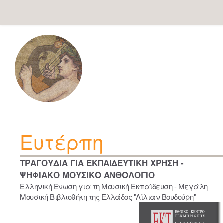
Skip
navigation
Ευτέρπη
ΤΡΑΓΟΥΔΙΑ ΓΙΑ ΕΚΠΑΙΔΕΥΤΙΚΗ ΧΡΗΣΗ -
ΨΗΦΙΑΚΟ ΜΟΥΣΙΚΟ ΑΝΘΟΛΟΓΙΟ
Ελληνική Ένωση για τη Μουσική Εκπαίδευση - Μεγάλη
Μουσική Βιβλιοθήκη της Ελλάδος "Λίλιαν Βουδούρη"