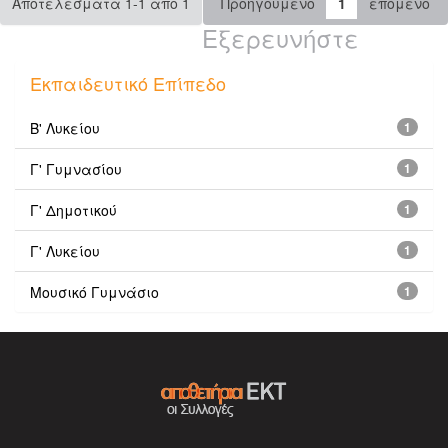
Αποτελέσματα 1-1 από 1
Προηγούμενο
1
επόμενο
Εξερευνήστε
Εκπαιδευτικό Επίπεδο
Β' Λυκείου
1
Γ' Γυμνασίου
1
Γ' Δημοτικού
1
Γ' Λυκείου
1
Μουσικό Γυμνάσιο
1