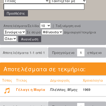
|
Αποτελέσματα/Σελίδα
Ταξινόμηση ανά
Σε σειρά
Δημιουργοί/τεκμήρια
Αποτελέσματα 1-1 από 1
Προηγούμενο
1
επόμενο
Αποτελέσματα σε τεκμήρια:
Τύπος
Τίτλος
Δημιουργός
Χρονολογία
Γέλαγε η Μαρία
Πλέσσας, Μίμης
1969