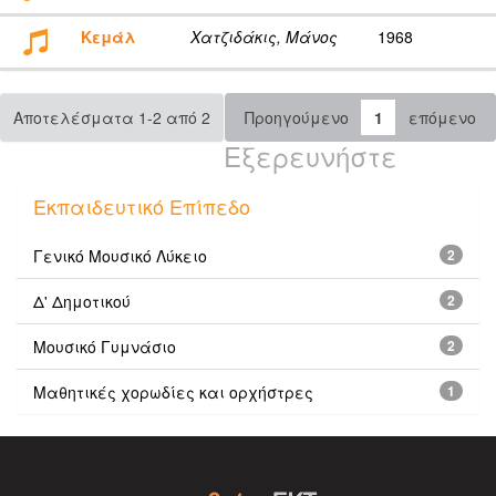
Κεμάλ
Χατζιδάκις, Μάνος
1968
Αποτελέσματα 1-2 από 2
Προηγούμενο
1
επόμενο
Εξερευνήστε
Εκπαιδευτικό Επίπεδο
Γενικό Μουσικό Λύκειο
2
Δ' Δημοτικού
2
Μουσικό Γυμνάσιο
2
Μαθητικές χορωδίες και ορχήστρες
1