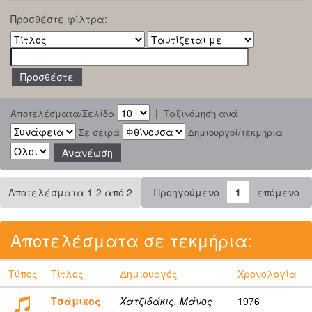
Προσθέστε φίλτρα:
|
Αποτελέσματα/Σελίδα
Ταξινόμηση ανά
Σε σειρά
Δημιουργοί/τεκμήρια
Αποτελέσματα 1-2 από 2
Προηγούμενο
1
επόμενο
Αποτελέσματα σε τεκμήρια:
Τύπος
Τίτλος
Δημιουργός
Χρονολογία
Τσάμικος
Χατζιδάκις, Μάνος
1976