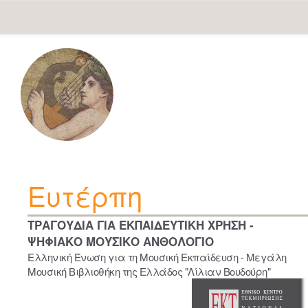
Skip
navigation
Ευτέρπη
ΤΡΑΓΟΥΔΙΑ ΓΙΑ ΕΚΠΑΙΔΕΥΤΙΚΗ ΧΡΗΣΗ -
ΨΗΦΙΑΚΟ ΜΟΥΣΙΚΟ ΑΝΘΟΛΟΓΙΟ
Ελληνική Ένωση για τη Μουσική Εκπαίδευση - Μεγάλη
Μουσική Βιβλιοθήκη της Ελλάδος "Λίλιαν Βουδούρη"