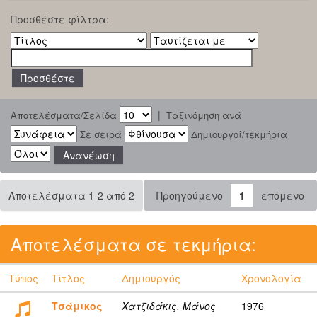
Προσθέστε φίλτρα:
|
Αποτελέσματα/Σελίδα
Ταξινόμηση ανά
Σε σειρά
Δημιουργοί/τεκμήρια
Αποτελέσματα 1-2 από 2
Προηγούμενο
1
επόμενο
Αποτελέσματα σε τεκμήρια:
Τύπος
Τίτλος
Δημιουργός
Χρονολογία
Τσάμικος
Χατζιδάκις, Μάνος
1976