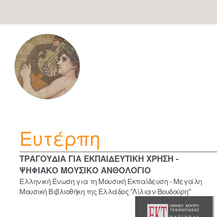
Skip
navigation
Ευτέρπη
ΤΡΑΓΟΥΔΙΑ ΓΙΑ ΕΚΠΑΙΔΕΥΤΙΚΗ ΧΡΗΣΗ -
ΨΗΦΙΑΚΟ ΜΟΥΣΙΚΟ ΑΝΘΟΛΟΓΙΟ
Ελληνική Ένωση για τη Μουσική Εκπαίδευση - Μεγάλη
Μουσική Βιβλιοθήκη της Ελλάδος "Λίλιαν Βουδούρη"