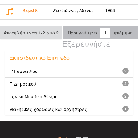
Κεμάλ
Χατζιδάκις, Μάνος
1968
Αποτελέσματα 1-2 από 2
Προηγούμενο
1
επόμενο
Εξερευνήστε
Εκπαιδευτικό Επίπεδο
Γ' Γυμνασίου
2
Γ' Δημοτικού
2
Γενικό Μουσικό Λύκειο
2
Μαθητικές χορωδίες και ορχήστρες
1