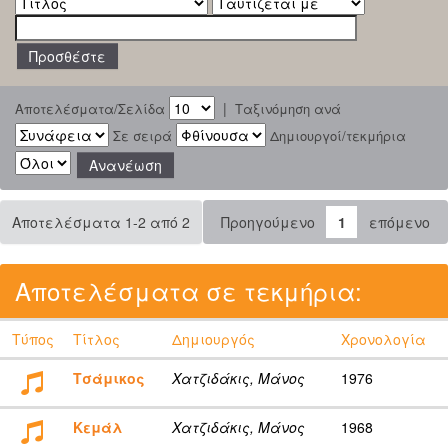
|
Αποτελέσματα/Σελίδα
Ταξινόμηση ανά
Σε σειρά
Δημιουργοί/τεκμήρια
Αποτελέσματα 1-2 από 2
Προηγούμενο
1
επόμενο
Αποτελέσματα σε τεκμήρια:
Τύπος
Τίτλος
Δημιουργός
Χρονολογία
Τσάμικος
Χατζιδάκις, Μάνος
1976
Κεμάλ
Χατζιδάκις, Μάνος
1968