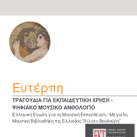
Skip
navigation
Ευτέρπη
ΤΡΑΓΟΥΔΙΑ ΓΙΑ ΕΚΠΑΙΔΕΥΤΙΚΗ ΧΡΗΣΗ -
ΨΗΦΙΑΚΟ ΜΟΥΣΙΚΟ ΑΝΘΟΛΟΓΙΟ
Ελληνική Ένωση για τη Μουσική Εκπαίδευση - Μεγάλη
Μουσική Βιβλιοθήκη της Ελλάδος "Λίλιαν Βουδούρη"