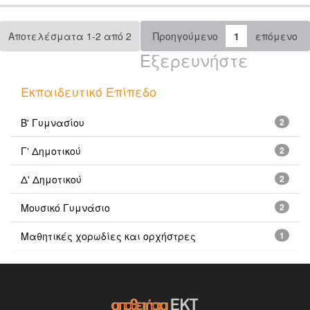
Αποτελέσματα 1-2 από 2
Προηγούμενο
1
επόμενο
Εξερευνήστε
Εκπαιδευτικό Επίπεδο
Β' Γυμνασίου
2
Γ' Δημοτικού
2
Δ' Δημοτικού
2
Μουσικό Γυμνάσιο
2
Μαθητικές χορωδίες και ορχήστρες
1