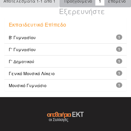
Αποτελέσματα 1-1 από 1
Προηγούμενο
1
επόμενο
Εξερευνήστε
Εκπαιδευτικό Επίπεδο
Β' Γυμνασίου
1
Γ' Γυμνασίου
1
Γ' Δημοτικού
1
Γενικό Μουσικό Λύκειο
1
Μουσικό Γυμνάσιο
1