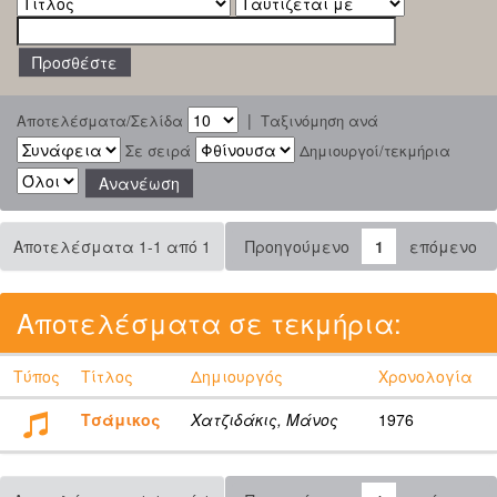
|
Αποτελέσματα/Σελίδα
Ταξινόμηση ανά
Σε σειρά
Δημιουργοί/τεκμήρια
Αποτελέσματα 1-1 από 1
Προηγούμενο
1
επόμενο
Αποτελέσματα σε τεκμήρια:
Τύπος
Τίτλος
Δημιουργός
Χρονολογία
Τσάμικος
Χατζιδάκις, Μάνος
1976