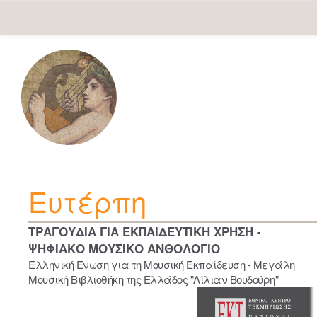
Skip
navigation
Ευτέρπη
ΤΡΑΓΟΥΔΙΑ ΓΙΑ ΕΚΠΑΙΔΕΥΤΙΚΗ ΧΡΗΣΗ -
ΨΗΦΙΑΚΟ ΜΟΥΣΙΚΟ ΑΝΘΟΛΟΓΙΟ
Ελληνική Ένωση για τη Μουσική Εκπαίδευση - Μεγάλη
Μουσική Βιβλιοθήκη της Ελλάδος "Λίλιαν Βουδούρη"