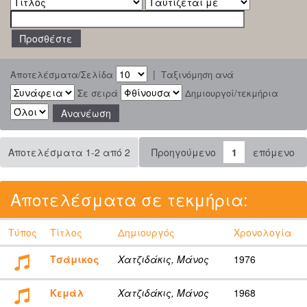
|
Αποτελέσματα/Σελίδα
Ταξινόμηση ανά
Σε σειρά
Δημιουργοί/τεκμήρια
Αποτελέσματα 1-2 από 2
Προηγούμενο
1
επόμενο
Αποτελέσματα σε τεκμήρια:
Τύπος
Τίτλος
Δημιουργός
Χρονολογία
Τσάμικος
Χατζιδάκις, Μάνος
1976
Κεμάλ
Χατζιδάκις, Μάνος
1968