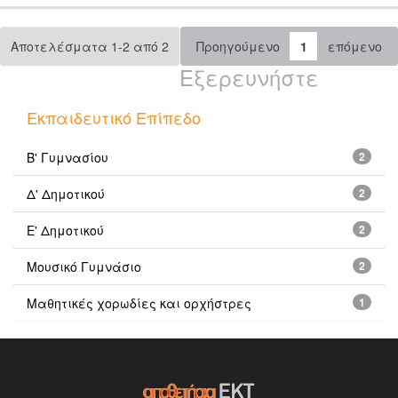
Αποτελέσματα 1-2 από 2
Προηγούμενο
1
επόμενο
Εξερευνήστε
Εκπαιδευτικό Επίπεδο
Β' Γυμνασίου
2
Δ' Δημοτικού
2
Ε' Δημοτικού
2
Μουσικό Γυμνάσιο
2
Μαθητικές χορωδίες και ορχήστρες
1