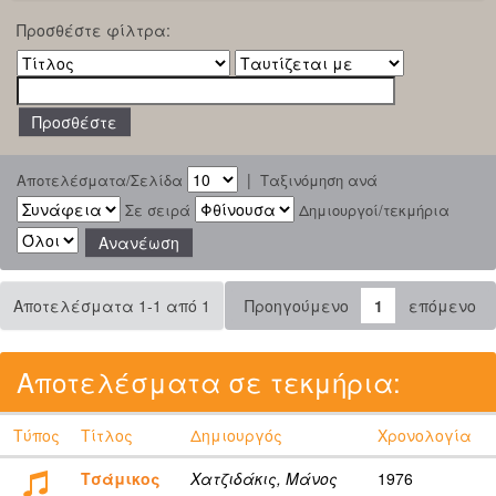
Προσθέστε φίλτρα:
|
Αποτελέσματα/Σελίδα
Ταξινόμηση ανά
Σε σειρά
Δημιουργοί/τεκμήρια
Αποτελέσματα 1-1 από 1
Προηγούμενο
1
επόμενο
Αποτελέσματα σε τεκμήρια:
Τύπος
Τίτλος
Δημιουργός
Χρονολογία
Τσάμικος
Χατζιδάκις, Μάνος
1976