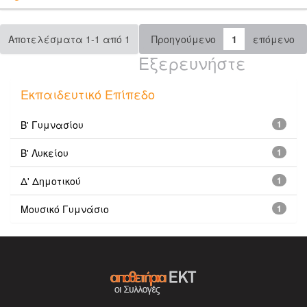
Αποτελέσματα 1-1 από 1
Προηγούμενο
1
επόμενο
Εξερευνήστε
Εκπαιδευτικό Επίπεδο
Β' Γυμνασίου
1
Β' Λυκείου
1
Δ' Δημοτικού
1
Μουσικό Γυμνάσιο
1