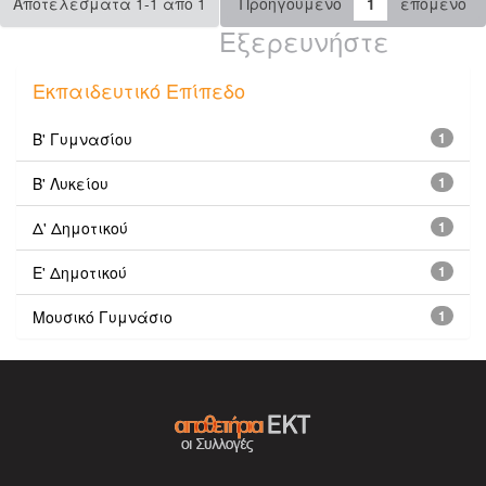
Αποτελέσματα 1-1 από 1
Προηγούμενο
1
επόμενο
Εξερευνήστε
Εκπαιδευτικό Επίπεδο
Β' Γυμνασίου
1
Β' Λυκείου
1
Δ' Δημοτικού
1
Ε' Δημοτικού
1
Μουσικό Γυμνάσιο
1