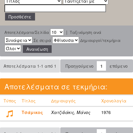
|
Αποτελέσματα/Σελίδα
Ταξινόμηση ανά
Σε σειρά
Δημιουργοί/τεκμήρια
Αποτελέσματα 1-1 από 1
Προηγούμενο
1
επόμενο
Αποτελέσματα σε τεκμήρια:
Τύπος
Τίτλος
Δημιουργός
Χρονολογία
Τσάμικος
Χατζιδάκις, Μάνος
1976