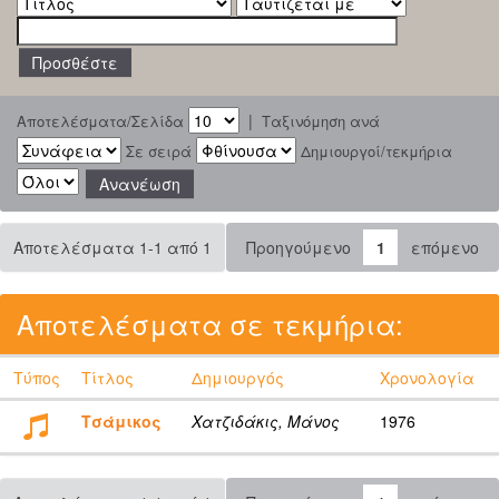
|
Αποτελέσματα/Σελίδα
Ταξινόμηση ανά
Σε σειρά
Δημιουργοί/τεκμήρια
Αποτελέσματα 1-1 από 1
Προηγούμενο
1
επόμενο
Αποτελέσματα σε τεκμήρια:
Τύπος
Τίτλος
Δημιουργός
Χρονολογία
Τσάμικος
Χατζιδάκις, Μάνος
1976