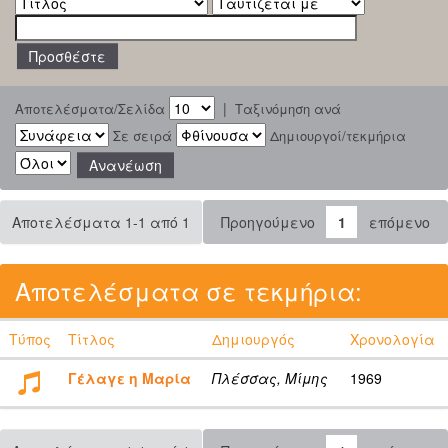
|
Αποτελέσματα/Σελίδα
Ταξινόμηση ανά
Σε σειρά
Δημιουργοί/τεκμήρια
Αποτελέσματα 1-1 από 1
Προηγούμενο
1
επόμενο
Αποτελέσματα σε τεκμήρια:
Τύπος
Τίτλος
Δημιουργός
Χρονολογία
Γέλαγε η Μαρία
Πλέσσας, Μίμης
1969