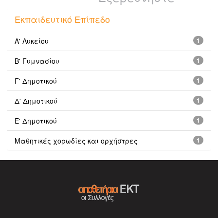
Εκπαιδευτικό Επίπεδο
Α' Λυκείου
1
Β' Γυμνασίου
1
Γ' Δημοτικού
1
Δ' Δημοτικού
1
Ε' Δημοτικού
1
Μαθητικές χορωδίες και ορχήστρες
1