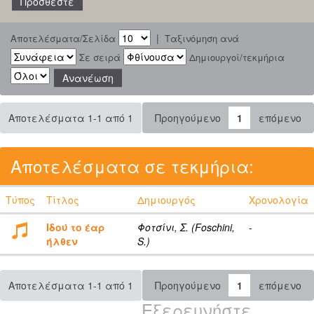
|
Αποτελέσματα/Σελίδα
Ταξινόμηση ανά
Σε σειρά
Δημιουργοί/τεκμήρια
Αποτελέσματα 1-1 από 1
Προηγούμενο
1
επόμενο
Αποτελέσματα σε τεκμήρια:
Τύπος
Τίτλος
Δημιουργός
Χρονολογία
Ιδού το έαρ
Φοτσίνι, Σ. (Foschini,
-
ήλθεν
S.)
Αποτελέσματα 1-1 από 1
Προηγούμενο
1
επόμενο
Εξερευνήστε