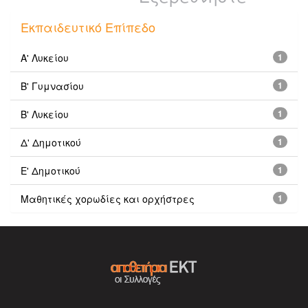
Εκπαιδευτικό Επίπεδο
Α' Λυκείου
1
Β' Γυμνασίου
1
Β' Λυκείου
1
Δ' Δημοτικού
1
Ε' Δημοτικού
1
Μαθητικές χορωδίες και ορχήστρες
1