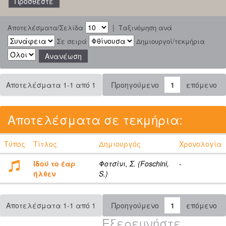
|
Αποτελέσματα/Σελίδα
Ταξινόμηση ανά
Σε σειρά
Δημιουργοί/τεκμήρια
Αποτελέσματα 1-1 από 1
Προηγούμενο
1
επόμενο
Αποτελέσματα σε τεκμήρια:
Τύπος
Τίτλος
Δημιουργός
Χρονολογία
Ιδού το έαρ
Φοτσίνι, Σ. (Foschini,
-
ήλθεν
S.)
Αποτελέσματα 1-1 από 1
Προηγούμενο
1
επόμενο
Εξερευνήστε