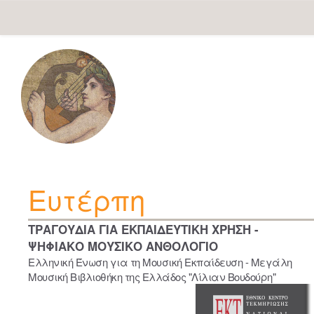
Skip
navigation
Ευτέρπη
ΤΡΑΓΟΥΔΙΑ ΓΙΑ ΕΚΠΑΙΔΕΥΤΙΚΗ ΧΡΗΣΗ -
ΨΗΦΙΑΚΟ ΜΟΥΣΙΚΟ ΑΝΘΟΛΟΓΙΟ
Ελληνική Ένωση για τη Μουσική Εκπαίδευση - Μεγάλη
Μουσική Βιβλιοθήκη της Ελλάδος "Λίλιαν Βουδούρη"