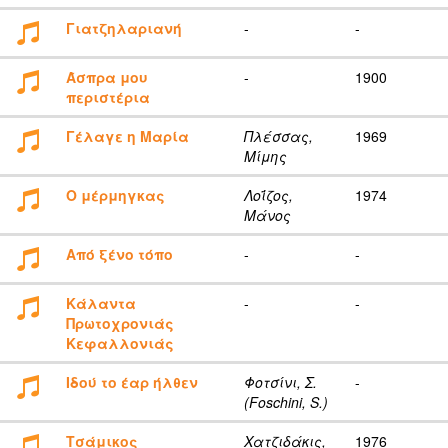
Γιατζηλαριανή
-
-
Άσπρα μου
-
1900
περιστέρια
Γέλαγε η Μαρία
Πλέσσας,
1969
Μίμης
Ο μέρμηγκας
Λοΐζος,
1974
Μάνος
Από ξένο τόπο
-
-
Κάλαντα
-
-
Πρωτοχρονιάς
Κεφαλλονιάς
Ιδού το έαρ ήλθεν
Φοτσίνι, Σ.
-
(Foschini, S.)
Τσάμικος
Χατζιδάκις,
1976