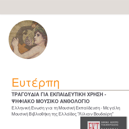
Skip
navigation
Ευτέρπη
ΤΡΑΓΟΥΔΙΑ ΓΙΑ ΕΚΠΑΙΔΕΥΤΙΚΗ ΧΡΗΣΗ -
ΨΗΦΙΑΚΟ ΜΟΥΣΙΚΟ ΑΝΘΟΛΟΓΙΟ
Ελληνική Ένωση για τη Μουσική Εκπαίδευση - Μεγάλη
Μουσική Βιβλιοθήκη της Ελλάδος "Λίλιαν Βουδούρη"