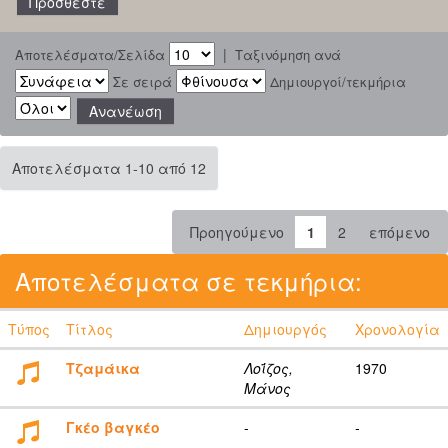
|
Αποτελέσματα/Σελίδα
Ταξινόμηση ανά
Σε σειρά
Δημιουργοί/τεκμήρια
Αποτελέσματα 1-10 από 12
Προηγούμενο
1
2
επόμενο
Αποτελέσματα σε τεκμήρια:
Τύπος
Τίτλος
Δημιουργός
Χρονολογία
Τζαμάικα
Λοΐζος,
1970
Μάνος
Γκέο βαγκέο
-
-