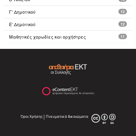
Γ' Δημοτικού
12
Ε' Δημοτικού
12
Μαθητικές χορωδίες και ορχήστρες
11