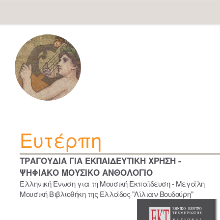
Skip
navigation
Ευτέρπη
ΤΡΑΓΟΥΔΙΑ ΓΙΑ ΕΚΠΑΙΔΕΥΤΙΚΗ ΧΡΗΣΗ -
ΨΗΦΙΑΚΟ ΜΟΥΣΙΚΟ ΑΝΘΟΛΟΓΙΟ
Ελληνική Ένωση για τη Μουσική Εκπαίδευση - Μεγάλη
Μουσική Βιβλιοθήκη της Ελλάδος "Λίλιαν Βουδούρη"