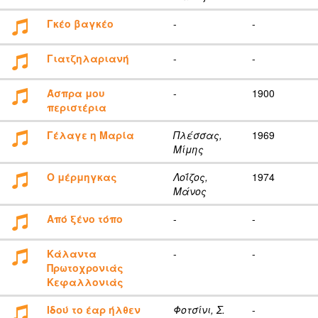
Γκέο βαγκέο
-
-
Γιατζηλαριανή
-
-
Άσπρα μου
-
1900
περιστέρια
Γέλαγε η Μαρία
Πλέσσας,
1969
Μίμης
Ο μέρμηγκας
Λοΐζος,
1974
Μάνος
Από ξένο τόπο
-
-
Κάλαντα
-
-
Πρωτοχρονιάς
Κεφαλλονιάς
Ιδού το έαρ ήλθεν
Φοτσίνι, Σ.
-