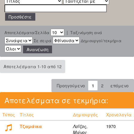
|
Αποτελέσματα/Σελίδα
Ταξινόμηση ανά
Σε σειρά
Δημιουργοί/τεκμήρια
Αποτελέσματα 1-10 από 12
Προηγούμενο
1
2
επόμενο
Αποτελέσματα σε τεκμήρια:
Τύπος
Τίτλος
Δημιουργός
Χρονολογία
Τζαμάικα
Λοΐζος,
1970
Μάνος