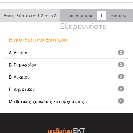
Αποτελέσματα 1-2 από 2
Προηγούμενο
1
επόμενο
Εξερευνήστε
Εκπαιδευτικό Επίπεδο
Α' Λυκείου
2
Β' Γυμνασίου
2
Β' Λυκείου
2
Γ' Δημοτικού
2
Μαθητικές χορωδίες και ορχήστρες
1