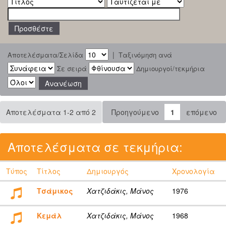
|
Αποτελέσματα/Σελίδα
Ταξινόμηση ανά
Σε σειρά
Δημιουργοί/τεκμήρια
Αποτελέσματα 1-2 από 2
Προηγούμενο
1
επόμενο
Αποτελέσματα σε τεκμήρια:
Τύπος
Τίτλος
Δημιουργός
Χρονολογία
Τσάμικος
Χατζιδάκις, Μάνος
1976
Κεμάλ
Χατζιδάκις, Μάνος
1968