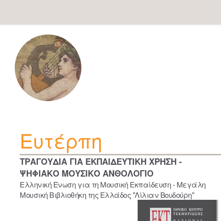
Skip
navigation
Ευτέρπη
ΤΡΑΓΟΥΔΙΑ ΓΙΑ ΕΚΠΑΙΔΕΥΤΙΚΗ ΧΡΗΣΗ -
ΨΗΦΙΑΚΟ ΜΟΥΣΙΚΟ ΑΝΘΟΛΟΓΙΟ
Ελληνική Ένωση για τη Μουσική Εκπαίδευση - Μεγάλη
Μουσική Βιβλιοθήκη της Ελλάδος "Λίλιαν Βουδούρη"