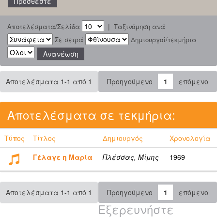
|
Αποτελέσματα/Σελίδα
Ταξινόμηση ανά
Σε σειρά
Δημιουργοί/τεκμήρια
Αποτελέσματα 1-1 από 1
Προηγούμενο
1
επόμενο
Αποτελέσματα σε τεκμήρια:
Τύπος
Τίτλος
Δημιουργός
Χρονολογία
Γέλαγε η Μαρία
Πλέσσας, Μίμης
1969
Αποτελέσματα 1-1 από 1
Προηγούμενο
1
επόμενο
Εξερευνήστε