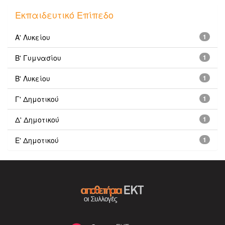
Εκπαιδευτικό Επίπεδο
Α' Λυκείου
1
Β' Γυμνασίου
1
Β' Λυκείου
1
Γ' Δημοτικού
1
Δ' Δημοτικού
1
Ε' Δημοτικού
1