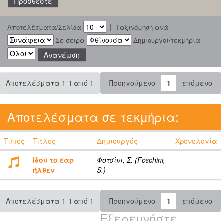
|
Αποτελέσματα/Σελίδα
Ταξινόμηση ανά
Σε σειρά
Δημιουργοί/τεκμήρια
Αποτελέσματα 1-1 από 1
Προηγούμενο
1
επόμενο
Αποτελέσματα σε τεκμήρια:
Τύπος
Τίτλος
Δημιουργός
Χρονολογία
Ιδού το έαρ
Φοτσίνι, Σ. (Foschini,
-
ήλθεν
S.)
Αποτελέσματα 1-1 από 1
Προηγούμενο
1
επόμενο
Εξερευνήστε