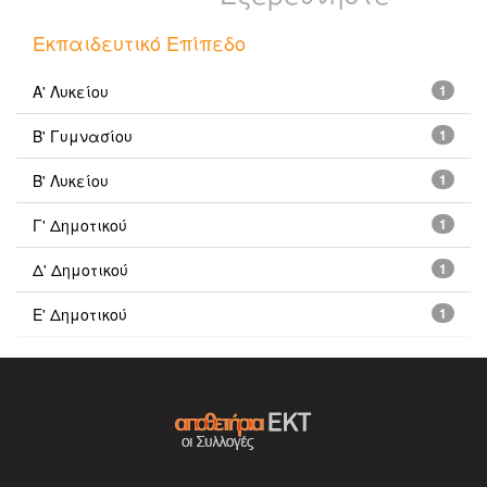
Εκπαιδευτικό Επίπεδο
Α' Λυκείου
1
Β' Γυμνασίου
1
Β' Λυκείου
1
Γ' Δημοτικού
1
Δ' Δημοτικού
1
Ε' Δημοτικού
1