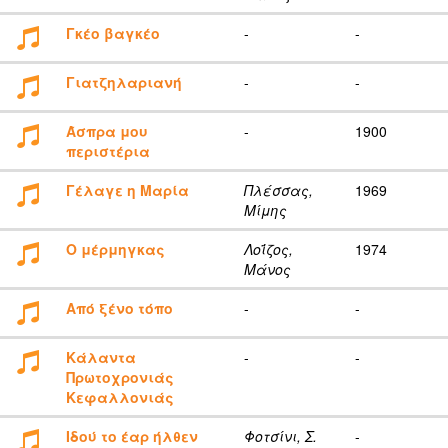
Γκέο βαγκέο
-
-
Γιατζηλαριανή
-
-
Άσπρα μου
-
1900
περιστέρια
Γέλαγε η Μαρία
Πλέσσας,
1969
Μίμης
Ο μέρμηγκας
Λοΐζος,
1974
Μάνος
Από ξένο τόπο
-
-
Κάλαντα
-
-
Πρωτοχρονιάς
Κεφαλλονιάς
Ιδού το έαρ ήλθεν
Φοτσίνι, Σ.
-