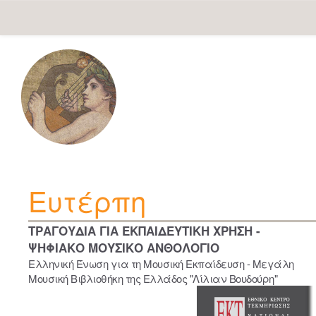
Skip
navigation
Ευτέρπη
ΤΡΑΓΟΥΔΙΑ ΓΙΑ ΕΚΠΑΙΔΕΥΤΙΚΗ ΧΡΗΣΗ -
ΨΗΦΙΑΚΟ ΜΟΥΣΙΚΟ ΑΝΘΟΛΟΓΙΟ
Ελληνική Ένωση για τη Μουσική Εκπαίδευση - Μεγάλη
Μουσική Βιβλιοθήκη της Ελλάδος "Λίλιαν Βουδούρη"