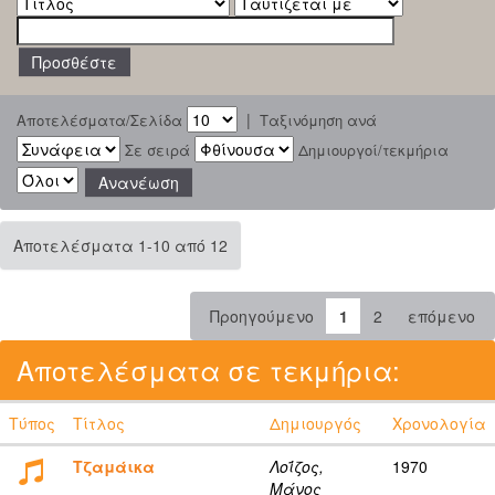
|
Αποτελέσματα/Σελίδα
Ταξινόμηση ανά
Σε σειρά
Δημιουργοί/τεκμήρια
Αποτελέσματα 1-10 από 12
Προηγούμενο
1
2
επόμενο
Αποτελέσματα σε τεκμήρια:
Τύπος
Τίτλος
Δημιουργός
Χρονολογία
Τζαμάικα
Λοΐζος,
1970
Μάνος