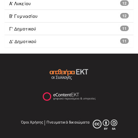
Α' Λυκείου
12
Β' Γυμνασίου
12
Γ' Δημοτικού
11
Δ' Δημοτικού
11