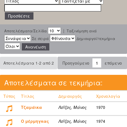
|
Αποτελέσματα/Σελίδα
Ταξινόμηση ανά
Σε σειρά
Δημιουργοί/τεκμήρια
Αποτελέσματα 1-2 από 2
Προηγούμενο
1
επόμενο
Αποτελέσματα σε τεκμήρια:
Τύπος
Τίτλος
Δημιουργός
Χρονολογία
Τζαμάικα
Λοΐζος, Μάνος
1970
Ο μέρμηγκας
Λοΐζος, Μάνος
1974