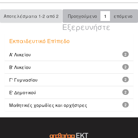
Αποτελέσματα 1-2 από 2
Προηγούμενο
1
επόμενο
Εξερευνήστε
Εκπαιδευτικό Επίπεδο
Α' Λυκείου
2
Β' Λυκείου
2
Γ' Γυμνασίου
2
Ε' Δημοτικού
2
Μαθητικές χορωδίες και ορχήστρες
2