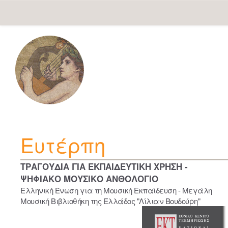
Skip
navigation
Ευτέρπη
ΤΡΑΓΟΥΔΙΑ ΓΙΑ ΕΚΠΑΙΔΕΥΤΙΚΗ ΧΡΗΣΗ -
ΨΗΦΙΑΚΟ ΜΟΥΣΙΚΟ ΑΝΘΟΛΟΓΙΟ
Ελληνική Ένωση για τη Μουσική Εκπαίδευση - Μεγάλη
Μουσική Βιβλιοθήκη της Ελλάδος "Λίλιαν Βουδούρη"