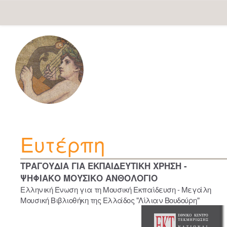
Skip
navigation
Ευτέρπη
ΤΡΑΓΟΥΔΙΑ ΓΙΑ ΕΚΠΑΙΔΕΥΤΙΚΗ ΧΡΗΣΗ -
ΨΗΦΙΑΚΟ ΜΟΥΣΙΚΟ ΑΝΘΟΛΟΓΙΟ
Ελληνική Ένωση για τη Μουσική Εκπαίδευση - Μεγάλη
Μουσική Βιβλιοθήκη της Ελλάδος "Λίλιαν Βουδούρη"