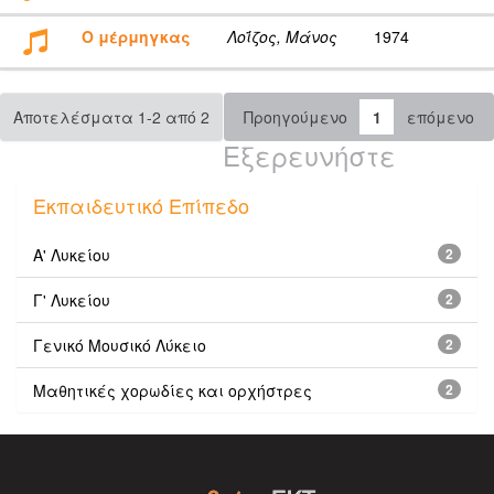
Ο μέρμηγκας
Λοΐζος, Μάνος
1974
Αποτελέσματα 1-2 από 2
Προηγούμενο
1
επόμενο
Εξερευνήστε
Εκπαιδευτικό Επίπεδο
Α' Λυκείου
2
Γ' Λυκείου
2
Γενικό Μουσικό Λύκειο
2
Μαθητικές χορωδίες και ορχήστρες
2