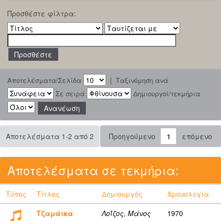
Προσθέστε φίλτρα:
|
Αποτελέσματα/Σελίδα
Ταξινόμηση ανά
Σε σειρά
Δημιουργοί/τεκμήρια
Αποτελέσματα 1-2 από 2
Προηγούμενο
1
επόμενο
Αποτελέσματα σε τεκμήρια:
Τύπος
Τίτλος
Δημιουργός
Χρονολογία
Τζαμάικα
Λοΐζος, Μάνος
1970