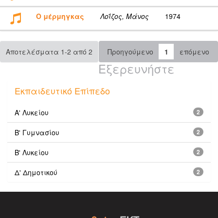
Ο μέρμηγκας
Λοΐζος, Μάνος
1974
Αποτελέσματα 1-2 από 2
Προηγούμενο
1
επόμενο
Εξερευνήστε
Εκπαιδευτικό Επίπεδο
Α' Λυκείου
2
Β' Γυμνασίου
2
Β' Λυκείου
2
Δ' Δημοτικού
2