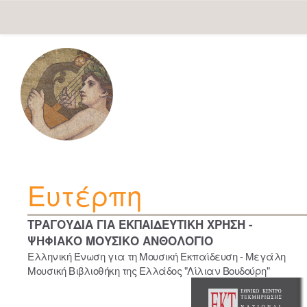
Skip
navigation
Ευτέρπη
ΤΡΑΓΟΥΔΙΑ ΓΙΑ ΕΚΠΑΙΔΕΥΤΙΚΗ ΧΡΗΣΗ -
ΨΗΦΙΑΚΟ ΜΟΥΣΙΚΟ ΑΝΘΟΛΟΓΙΟ
Ελληνική Ένωση για τη Μουσική Εκπαίδευση - Μεγάλη
Μουσική Βιβλιοθήκη της Ελλάδος "Λίλιαν Βουδούρη"