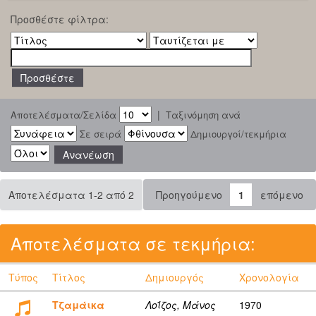
Προσθέστε φίλτρα:
|
Αποτελέσματα/Σελίδα
Ταξινόμηση ανά
Σε σειρά
Δημιουργοί/τεκμήρια
Αποτελέσματα 1-2 από 2
Προηγούμενο
1
επόμενο
Αποτελέσματα σε τεκμήρια:
Τύπος
Τίτλος
Δημιουργός
Χρονολογία
Τζαμάικα
Λοΐζος, Μάνος
1970