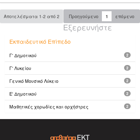
Αποτελέσματα 1-2 από 2
Προηγούμενο
1
επόμενο
Εξερευνήστε
Εκπαιδευτικό Επίπεδο
Γ' Δημοτικού
2
Γ' Λυκείου
2
Γενικό Μουσικό Λύκειο
2
Ε' Δημοτικού
2
Μαθητικές χορωδίες και ορχήστρες
2