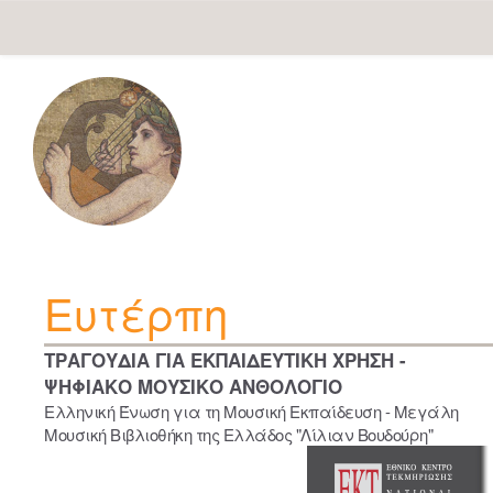
Skip
navigation
Ευτέρπη
ΤΡΑΓΟΥΔΙΑ ΓΙΑ ΕΚΠΑΙΔΕΥΤΙΚΗ ΧΡΗΣΗ -
ΨΗΦΙΑΚΟ ΜΟΥΣΙΚΟ ΑΝΘΟΛΟΓΙΟ
Ελληνική Ένωση για τη Μουσική Εκπαίδευση - Μεγάλη
Μουσική Βιβλιοθήκη της Ελλάδος "Λίλιαν Βουδούρη"