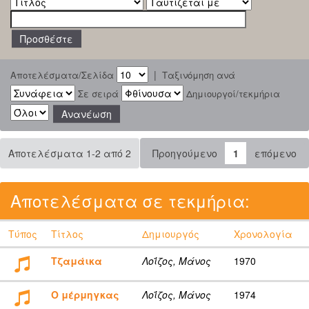
|
Αποτελέσματα/Σελίδα
Ταξινόμηση ανά
Σε σειρά
Δημιουργοί/τεκμήρια
Αποτελέσματα 1-2 από 2
Προηγούμενο
1
επόμενο
Αποτελέσματα σε τεκμήρια:
Τύπος
Τίτλος
Δημιουργός
Χρονολογία
Τζαμάικα
Λοΐζος, Μάνος
1970
Ο μέρμηγκας
Λοΐζος, Μάνος
1974