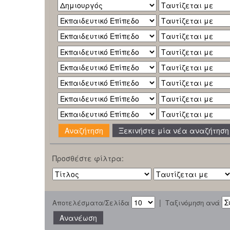
Ξεκινήστε μία νέα αναζήτηση
Προσθέστε φίλτρα:
|
Αποτελέσματα/Σελίδα
Ταξινόμηση ανά