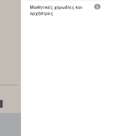
Μαθητικές χορωδίες και
2
ορχήστρες