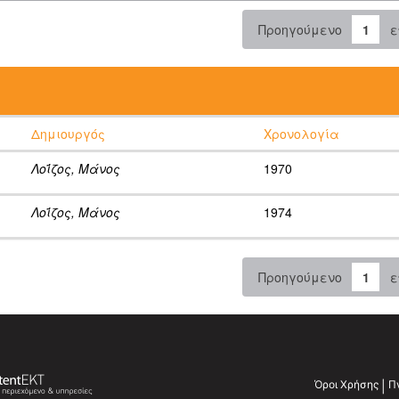
Προηγούμενο
1
ε
:
Δημιουργός
Χρονολογία
Λοΐζος, Μάνος
1970
Λοΐζος, Μάνος
1974
Προηγούμενο
1
ε