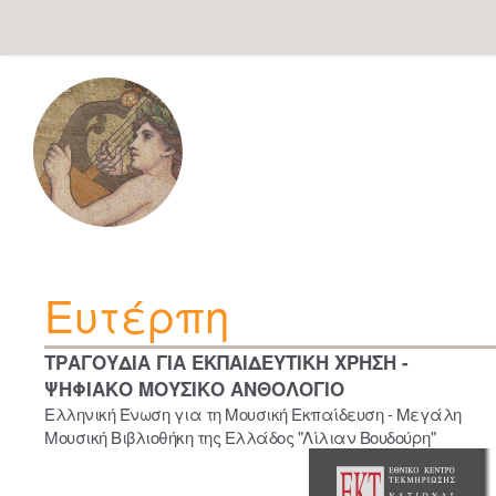
Skip
navigation
Ευτέρπη
ΤΡΑΓΟΥΔΙΑ ΓΙΑ ΕΚΠΑΙΔΕΥΤΙΚΗ ΧΡΗΣΗ -
ΨΗΦΙΑΚΟ ΜΟΥΣΙΚΟ ΑΝΘΟΛΟΓΙΟ
Ελληνική Ένωση για τη Μουσική Εκπαίδευση - Μεγάλη
Μουσική Βιβλιοθήκη της Ελλάδος "Λίλιαν Βουδούρη"