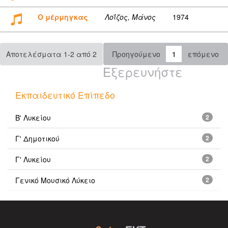
Ο μέρμηγκας
Λοΐζος, Μάνος
1974
Αποτελέσματα 1-2 από 2
Προηγούμενο
1
επόμενο
Εξερευνήστε
Εκπαιδευτικό Επίπεδο
Β' Λυκείου
2
Γ' Δημοτικού
2
Γ' Λυκείου
2
Γενικό Μουσικό Λύκειο
2