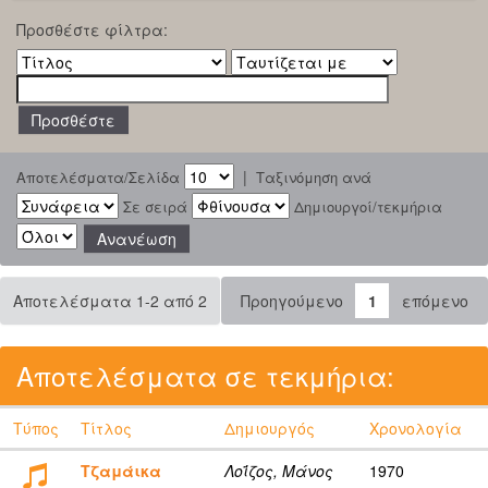
Προσθέστε φίλτρα:
|
Αποτελέσματα/Σελίδα
Ταξινόμηση ανά
Σε σειρά
Δημιουργοί/τεκμήρια
Αποτελέσματα 1-2 από 2
Προηγούμενο
1
επόμενο
Αποτελέσματα σε τεκμήρια:
Τύπος
Τίτλος
Δημιουργός
Χρονολογία
Τζαμάικα
Λοΐζος, Μάνος
1970