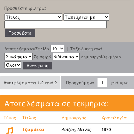
Προσθέστε φίλτρα:
|
Αποτελέσματα/Σελίδα
Ταξινόμηση ανά
Σε σειρά
Δημιουργοί/τεκμήρια
Αποτελέσματα 1-2 από 2
Προηγούμενο
1
επόμενο
Αποτελέσματα σε τεκμήρια:
Τύπος
Τίτλος
Δημιουργός
Χρονολογία
Τζαμάικα
Λοΐζος, Μάνος
1970