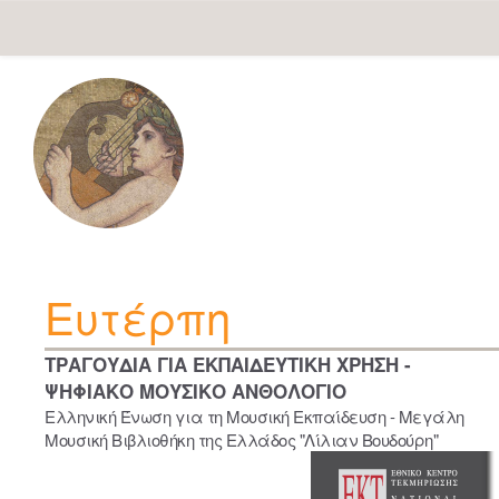
Skip
navigation
Ευτέρπη
ΤΡΑΓΟΥΔΙΑ ΓΙΑ ΕΚΠΑΙΔΕΥΤΙΚΗ ΧΡΗΣΗ -
ΨΗΦΙΑΚΟ ΜΟΥΣΙΚΟ ΑΝΘΟΛΟΓΙΟ
Ελληνική Ένωση για τη Μουσική Εκπαίδευση - Μεγάλη
Μουσική Βιβλιοθήκη της Ελλάδος "Λίλιαν Βουδούρη"