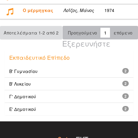
Ο μέρμηγκας
Λοΐζος, Μάνος
1974
Αποτελέσματα 1-2 από 2
Προηγούμενο
1
επόμενο
Εξερευνήστε
Εκπαιδευτικό Επίπεδο
Β' Γυμνασίου
2
Β' Λυκείου
2
Γ' Δημοτικού
2
Ε' Δημοτικού
2