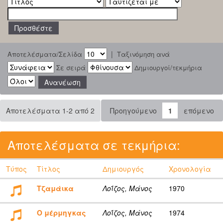
|
Αποτελέσματα/Σελίδα
Ταξινόμηση ανά
Σε σειρά
Δημιουργοί/τεκμήρια
Αποτελέσματα 1-2 από 2
Προηγούμενο
1
επόμενο
Αποτελέσματα σε τεκμήρια:
Τύπος
Τίτλος
Δημιουργός
Χρονολογία
Τζαμάικα
Λοΐζος, Μάνος
1970
Ο μέρμηγκας
Λοΐζος, Μάνος
1974