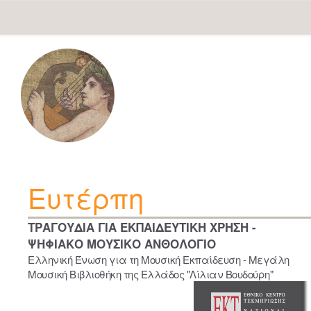
Skip
navigation
Ευτέρπη
ΤΡΑΓΟΥΔΙΑ ΓΙΑ ΕΚΠΑΙΔΕΥΤΙΚΗ ΧΡΗΣΗ -
ΨΗΦΙΑΚΟ ΜΟΥΣΙΚΟ ΑΝΘΟΛΟΓΙΟ
Ελληνική Ένωση για τη Μουσική Εκπαίδευση - Μεγάλη
Μουσική Βιβλιοθήκη της Ελλάδος "Λίλιαν Βουδούρη"