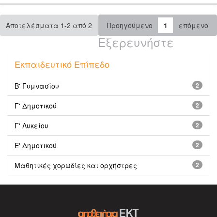
Αποτελέσματα 1-2 από 2
Προηγούμενο
1
επόμενο
Εξερευνήστε
Εκπαιδευτικό Επίπεδο
Β' Γυμνασίου
2
Γ' Δημοτικού
2
Γ' Λυκείου
2
Ε' Δημοτικού
2
Μαθητικές χορωδίες και ορχήστρες
2