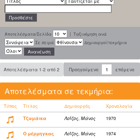
|
Αποτελέσματα/Σελίδα
Ταξινόμηση ανά
Σε σειρά
Δημιουργοί/τεκμήρια
Αποτελέσματα 1-2 από 2
Προηγούμενο
1
επόμενο
Αποτελέσματα σε τεκμήρια:
Τύπος
Τίτλος
Δημιουργός
Χρονολογία
Τζαμάικα
Λοΐζος, Μάνος
1970
Ο μέρμηγκας
Λοΐζος, Μάνος
1974