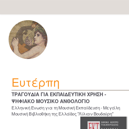
Skip
navigation
Ευτέρπη
ΤΡΑΓΟΥΔΙΑ ΓΙΑ ΕΚΠΑΙΔΕΥΤΙΚΗ ΧΡΗΣΗ -
ΨΗΦΙΑΚΟ ΜΟΥΣΙΚΟ ΑΝΘΟΛΟΓΙΟ
Ελληνική Ένωση για τη Μουσική Εκπαίδευση - Μεγάλη
Μουσική Βιβλιοθήκη της Ελλάδος "Λίλιαν Βουδούρη"