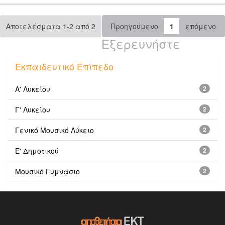
Αποτελέσματα 1-2 από 2
Προηγούμενο
1
επόμενο
Εξερευνήστε
Εκπαιδευτικό Επίπεδο
Α' Λυκείου
2
Γ' Λυκείου
2
Γενικό Μουσικό Λύκειο
2
Ε' Δημοτικού
2
Μουσικό Γυμνάσιο
2