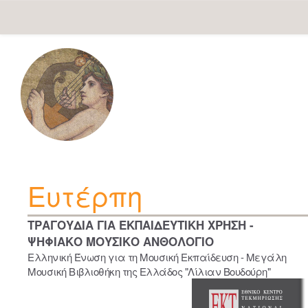
Skip
navigation
Ευτέρπη
ΤΡΑΓΟΥΔΙΑ ΓΙΑ ΕΚΠΑΙΔΕΥΤΙΚΗ ΧΡΗΣΗ -
ΨΗΦΙΑΚΟ ΜΟΥΣΙΚΟ ΑΝΘΟΛΟΓΙΟ
Ελληνική Ένωση για τη Μουσική Εκπαίδευση - Μεγάλη
Μουσική Βιβλιοθήκη της Ελλάδος "Λίλιαν Βουδούρη"