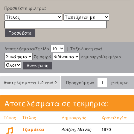
Προσθέστε φίλτρα:
|
Αποτελέσματα/Σελίδα
Ταξινόμηση ανά
Σε σειρά
Δημιουργοί/τεκμήρια
Αποτελέσματα 1-2 από 2
Προηγούμενο
1
επόμενο
Αποτελέσματα σε τεκμήρια:
Τύπος
Τίτλος
Δημιουργός
Χρονολογία
Τζαμάικα
Λοΐζος, Μάνος
1970