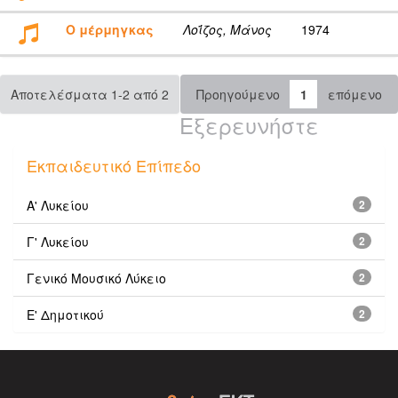
Ο μέρμηγκας
Λοΐζος, Μάνος
1974
Αποτελέσματα 1-2 από 2
Προηγούμενο
1
επόμενο
Εξερευνήστε
Εκπαιδευτικό Επίπεδο
Α' Λυκείου
2
Γ' Λυκείου
2
Γενικό Μουσικό Λύκειο
2
Ε' Δημοτικού
2