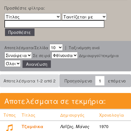
Προσθέστε φίλτρα:
|
Αποτελέσματα/Σελίδα
Ταξινόμηση ανά
Σε σειρά
Δημιουργοί/τεκμήρια
Αποτελέσματα 1-2 από 2
Προηγούμενο
1
επόμενο
Αποτελέσματα σε τεκμήρια:
Τύπος
Τίτλος
Δημιουργός
Χρονολογία
Τζαμάικα
Λοΐζος, Μάνος
1970