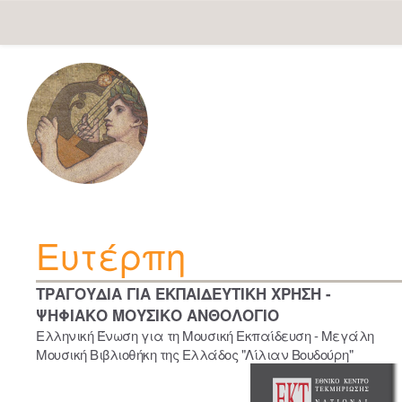
Skip
navigation
Ευτέρπη
ΤΡΑΓΟΥΔΙΑ ΓΙΑ ΕΚΠΑΙΔΕΥΤΙΚΗ ΧΡΗΣΗ -
ΨΗΦΙΑΚΟ ΜΟΥΣΙΚΟ ΑΝΘΟΛΟΓΙΟ
Ελληνική Ένωση για τη Μουσική Εκπαίδευση - Μεγάλη
Μουσική Βιβλιοθήκη της Ελλάδος "Λίλιαν Βουδούρη"