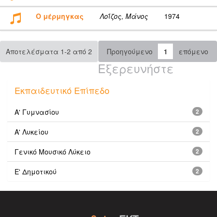
Ο μέρμηγκας
Λοΐζος, Μάνος
1974
Αποτελέσματα 1-2 από 2
Προηγούμενο
1
επόμενο
Εξερευνήστε
Εκπαιδευτικό Επίπεδο
Α' Γυμνασίου
2
Α' Λυκείου
2
Γενικό Μουσικό Λύκειο
2
Ε' Δημοτικού
2