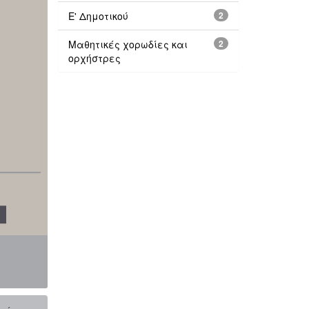
Ε' Δημοτικού
2
Μαθητικές χορωδίες και
2
ορχήστρες