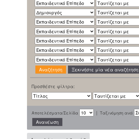
Ξεκινήστε μία νέα αναζήτηση
Προσθέστε φίλτρα:
|
Αποτελέσματα/Σελίδα
Ταξινόμηση ανά