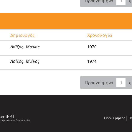
Προηγούμενο
1
ε
:
Δημιουργός
Χρονολογία
Λοΐζος, Μάνος
1970
Λοΐζος, Μάνος
1974
Προηγούμενο
1
ε