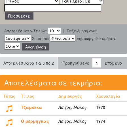
|
Αποτελέσματα/Σελίδα
Ταξινόμηση ανά
Σε σειρά
Δημιουργοί/τεκμήρια
Αποτελέσματα 1-2 από 2
Προηγούμενο
1
επόμενο
Αποτελέσματα σε τεκμήρια:
Τύπος
Τίτλος
Δημιουργός
Χρονολογία
Τζαμάικα
Λοΐζος, Μάνος
1970
Ο μέρμηγκας
Λοΐζος, Μάνος
1974