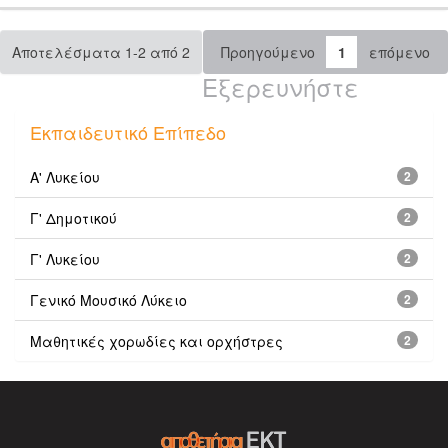
Αποτελέσματα 1-2 από 2
Προηγούμενο
1
επόμενο
Εξερευνήστε
Εκπαιδευτικό Επίπεδο
Α' Λυκείου
2
Γ' Δημοτικού
2
Γ' Λυκείου
2
Γενικό Μουσικό Λύκειο
2
Μαθητικές χορωδίες και ορχήστρες
2