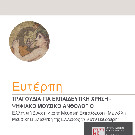
Skip
navigation
Ευτέρπη
ΤΡΑΓΟΥΔΙΑ ΓΙΑ ΕΚΠΑΙΔΕΥΤΙΚΗ ΧΡΗΣΗ -
ΨΗΦΙΑΚΟ ΜΟΥΣΙΚΟ ΑΝΘΟΛΟΓΙΟ
Ελληνική Ένωση για τη Μουσική Εκπαίδευση - Μεγάλη
Μουσική Βιβλιοθήκη της Ελλάδος "Λίλιαν Βουδούρη"