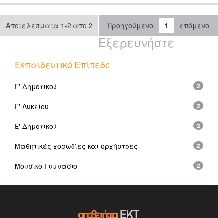
Αποτελέσματα 1-2 από 2
Προηγούμενο
1
επόμενο
Εξερευνήστε
Εκπαιδευτικό Επίπεδο
Γ' Δημοτικού
2
Γ' Λυκείου
2
Ε' Δημοτικού
2
Μαθητικές χορωδίες και ορχήστρες
2
Μουσικό Γυμνάσιο
2