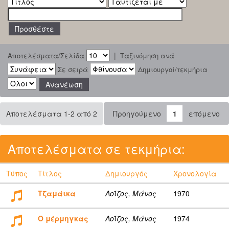
|
Αποτελέσματα/Σελίδα
Ταξινόμηση ανά
Σε σειρά
Δημιουργοί/τεκμήρια
Αποτελέσματα 1-2 από 2
Προηγούμενο
1
επόμενο
Αποτελέσματα σε τεκμήρια:
Τύπος
Τίτλος
Δημιουργός
Χρονολογία
Τζαμάικα
Λοΐζος, Μάνος
1970
Ο μέρμηγκας
Λοΐζος, Μάνος
1974