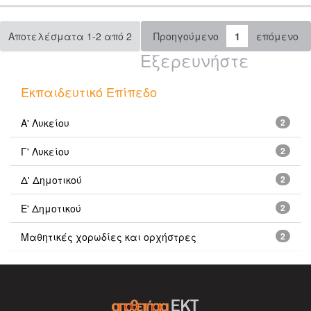
Αποτελέσματα 1-2 από 2
Προηγούμενο
1
επόμενο
Εξερευνήστε
Εκπαιδευτικό Επίπεδο
Α' Λυκείου
2
Γ' Λυκείου
2
Δ' Δημοτικού
2
Ε' Δημοτικού
2
Μαθητικές χορωδίες και ορχήστρες
2