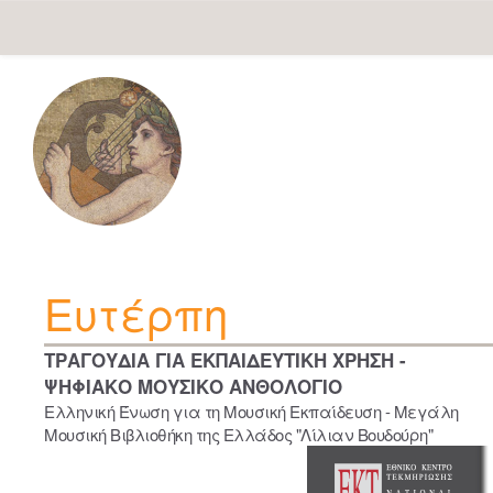
Skip
navigation
Ευτέρπη
ΤΡΑΓΟΥΔΙΑ ΓΙΑ ΕΚΠΑΙΔΕΥΤΙΚΗ ΧΡΗΣΗ -
ΨΗΦΙΑΚΟ ΜΟΥΣΙΚΟ ΑΝΘΟΛΟΓΙΟ
Ελληνική Ένωση για τη Μουσική Εκπαίδευση - Μεγάλη
Μουσική Βιβλιοθήκη της Ελλάδος "Λίλιαν Βουδούρη"