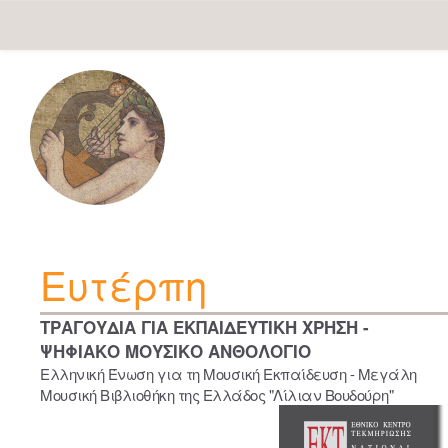
Skip
navigation
Ευτέρπη
ΤΡΑΓΟΥΔΙΑ ΓΙΑ ΕΚΠΑΙΔΕΥΤΙΚΗ ΧΡΗΣΗ -
ΨΗΦΙΑΚΟ ΜΟΥΣΙΚΟ ΑΝΘΟΛΟΓΙΟ
Ελληνική Ένωση για τη Μουσική Εκπαίδευση - Μεγάλη
Μουσική Βιβλιοθήκη της Ελλάδος "Λίλιαν Βουδούρη"