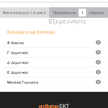
Αποτελέσματα 1-2 από 2
Προηγούμενο
1
επόμενο
Εξερευνήστε
Εκπαιδευτικό Επίπεδο
Α' Λυκείου
2
Γ' Δημοτικού
2
Δ' Δημοτικού
2
Ε' Δημοτικού
2
Μουσικό Γυμνάσιο
2