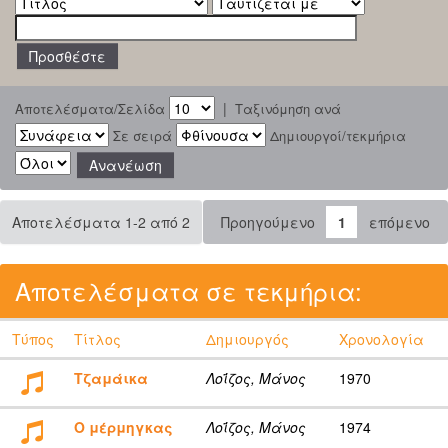
|
Αποτελέσματα/Σελίδα
Ταξινόμηση ανά
Σε σειρά
Δημιουργοί/τεκμήρια
Αποτελέσματα 1-2 από 2
Προηγούμενο
1
επόμενο
Αποτελέσματα σε τεκμήρια:
Τύπος
Τίτλος
Δημιουργός
Χρονολογία
Τζαμάικα
Λοΐζος, Μάνος
1970
Ο μέρμηγκας
Λοΐζος, Μάνος
1974