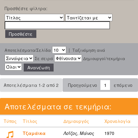
Προσθέστε φίλτρα:
|
Αποτελέσματα/Σελίδα
Ταξινόμηση ανά
Σε σειρά
Δημιουργοί/τεκμήρια
Αποτελέσματα 1-2 από 2
Προηγούμενο
1
επόμενο
Αποτελέσματα σε τεκμήρια:
Τύπος
Τίτλος
Δημιουργός
Χρονολογία
Τζαμάικα
Λοΐζος, Μάνος
1970