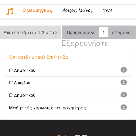
Ο μέρμηγκας
Λοΐζος, Μάνος
1974
Αποτελέσματα 1-2 από 2
Προηγούμενο
1
επόμενο
Εξερευνήστε
Εκπαιδευτικό Επίπεδο
Γ' Δημοτικού
2
Γ' Λυκείου
2
Ε' Δημοτικού
2
Μαθητικές χορωδίες και ορχήστρες
2