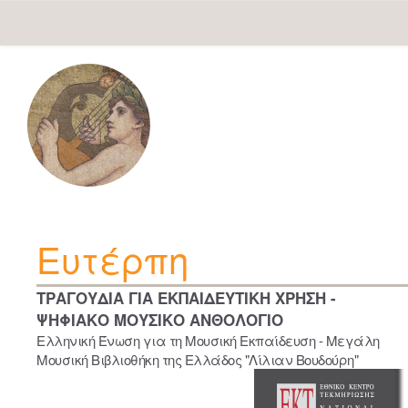
Skip
navigation
Ευτέρπη
ΤΡΑΓΟΥΔΙΑ ΓΙΑ ΕΚΠΑΙΔΕΥΤΙΚΗ ΧΡΗΣΗ -
ΨΗΦΙΑΚΟ ΜΟΥΣΙΚΟ ΑΝΘΟΛΟΓΙΟ
Ελληνική Ένωση για τη Μουσική Εκπαίδευση - Μεγάλη
Μουσική Βιβλιοθήκη της Ελλάδος "Λίλιαν Βουδούρη"