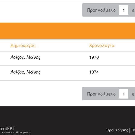
Προηγούμενο
1
ε
:
Δημιουργός
Χρονολογία
Λοΐζος, Μάνος
1970
Λοΐζος, Μάνος
1974
Προηγούμενο
1
ε