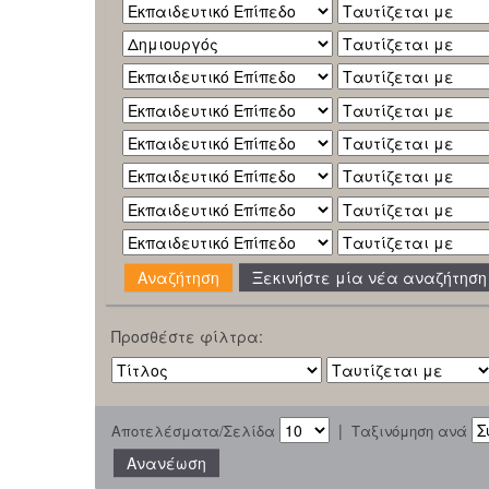
Ξεκινήστε μία νέα αναζήτηση
Προσθέστε φίλτρα:
|
Αποτελέσματα/Σελίδα
Ταξινόμηση ανά