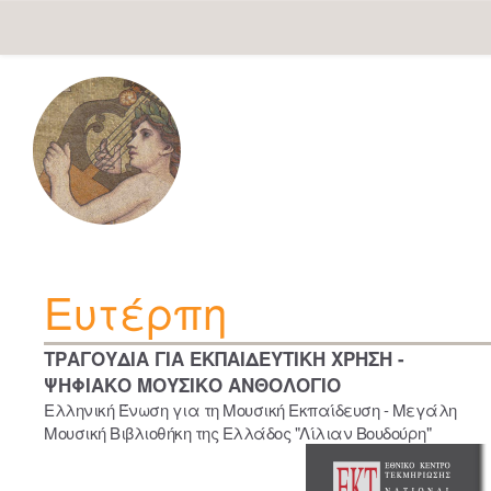
Skip
navigation
Ευτέρπη
ΤΡΑΓΟΥΔΙΑ ΓΙΑ ΕΚΠΑΙΔΕΥΤΙΚΗ ΧΡΗΣΗ -
ΨΗΦΙΑΚΟ ΜΟΥΣΙΚΟ ΑΝΘΟΛΟΓΙΟ
Ελληνική Ένωση για τη Μουσική Εκπαίδευση - Μεγάλη
Μουσική Βιβλιοθήκη της Ελλάδος "Λίλιαν Βουδούρη"