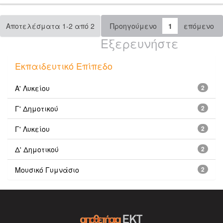
Αποτελέσματα 1-2 από 2
Προηγούμενο
1
επόμενο
Εξερευνήστε
Εκπαιδευτικό Επίπεδο
Α' Λυκείου
2
Γ' Δημοτικού
2
Γ' Λυκείου
2
Δ' Δημοτικού
2
Μουσικό Γυμνάσιο
2