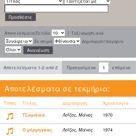
|
Αποτελέσματα/Σελίδα
Ταξινόμηση ανά
Σε σειρά
Δημιουργοί/τεκμήρια
Αποτελέσματα 1-2 από 2
Προηγούμενο
1
επόμενο
Αποτελέσματα σε τεκμήρια:
Τύπος
Τίτλος
Δημιουργός
Χρονολογία
Τζαμάικα
Λοΐζος, Μάνος
1970
Ο μέρμηγκας
Λοΐζος, Μάνος
1974