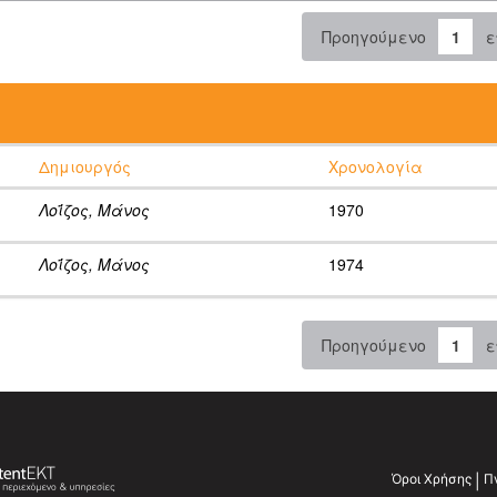
Προηγούμενο
1
ε
:
Δημιουργός
Χρονολογία
Λοΐζος, Μάνος
1970
Λοΐζος, Μάνος
1974
Προηγούμενο
1
ε