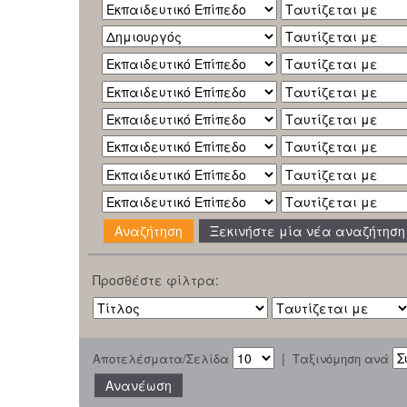
Ξεκινήστε μία νέα αναζήτηση
Προσθέστε φίλτρα:
|
Αποτελέσματα/Σελίδα
Ταξινόμηση ανά