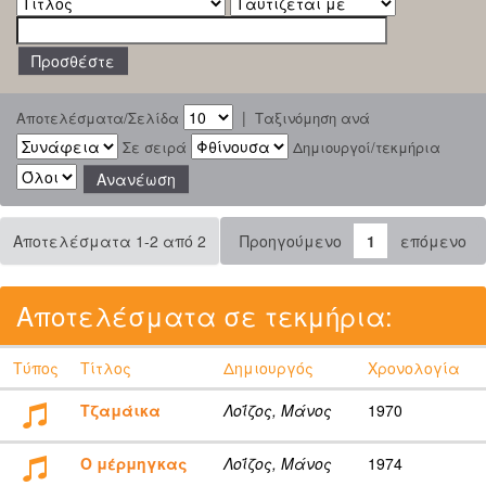
|
Αποτελέσματα/Σελίδα
Ταξινόμηση ανά
Σε σειρά
Δημιουργοί/τεκμήρια
Αποτελέσματα 1-2 από 2
Προηγούμενο
1
επόμενο
Αποτελέσματα σε τεκμήρια:
Τύπος
Τίτλος
Δημιουργός
Χρονολογία
Τζαμάικα
Λοΐζος, Μάνος
1970
Ο μέρμηγκας
Λοΐζος, Μάνος
1974