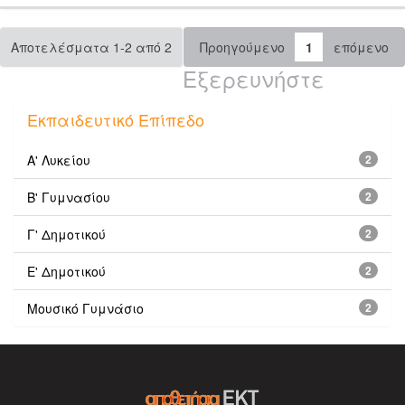
Αποτελέσματα 1-2 από 2
Προηγούμενο
1
επόμενο
Εξερευνήστε
Εκπαιδευτικό Επίπεδο
Α' Λυκείου
2
Β' Γυμνασίου
2
Γ' Δημοτικού
2
Ε' Δημοτικού
2
Μουσικό Γυμνάσιο
2