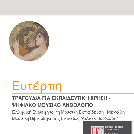
Skip
navigation
Ευτέρπη
ΤΡΑΓΟΥΔΙΑ ΓΙΑ ΕΚΠΑΙΔΕΥΤΙΚΗ ΧΡΗΣΗ -
ΨΗΦΙΑΚΟ ΜΟΥΣΙΚΟ ΑΝΘΟΛΟΓΙΟ
Ελληνική Ένωση για τη Μουσική Εκπαίδευση - Μεγάλη
Μουσική Βιβλιοθήκη της Ελλάδος "Λίλιαν Βουδούρη"