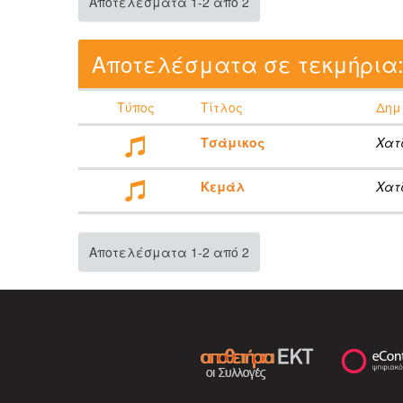
Αποτελέσματα 1-2 από 2
Αποτελέσματα σε τεκμήρια
Τύπος
Τίτλος
Δημ
Τσάμικος
Χατ
Κεμάλ
Χατ
Αποτελέσματα 1-2 από 2