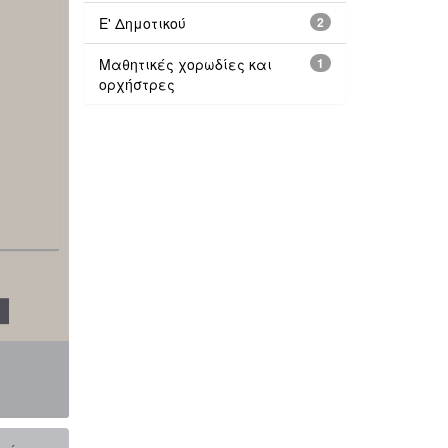
Ε' Δημοτικού
2
Μαθητικές χορωδίες και
1
ορχήστρες