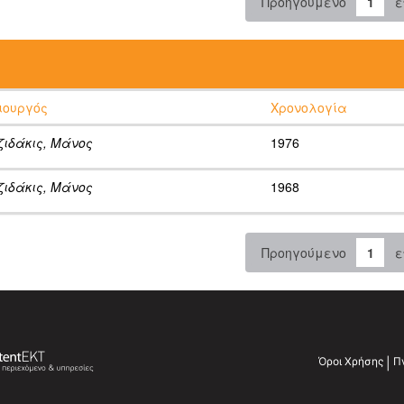
Προηγούμενο
1
ε
:
ιουργός
Χρονολογία
ζιδάκις, Μάνος
1976
ζιδάκις, Μάνος
1968
Προηγούμενο
1
ε