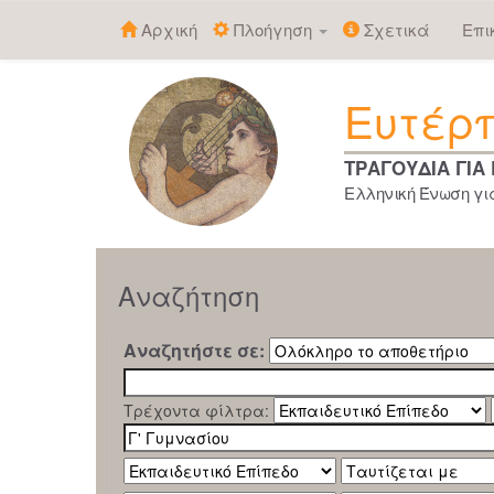
Αρχική
Πλοήγηση
Σχετικά
Επι
Skip
navigation
Ευτέρ
ΤΡΑΓΟΥΔΙΑ ΓΙΑ
Ελληνική Ένωση για
Αναζήτηση
Αναζητήστε σε:
Τρέχοντα φίλτρα: