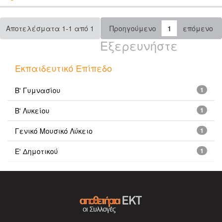
Αποτελέσματα 1-1 από 1
Προηγούμενο
1
επόμενο
Εξερευνήστε
Εκπαιδευτικό Επίπεδο
Β' Γυμνασίου
1
Β' Λυκείου
1
Γενικό Μουσικό Λύκειο
1
Ε' Δημοτικού
1