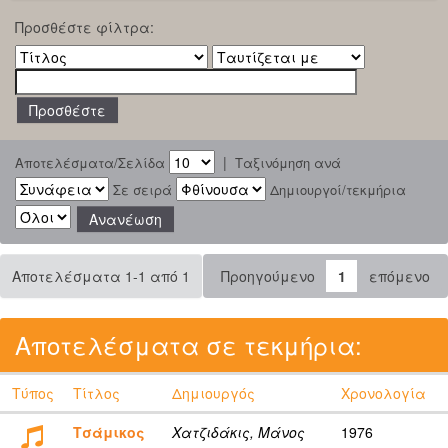
Προσθέστε φίλτρα:
|
Αποτελέσματα/Σελίδα
Ταξινόμηση ανά
Σε σειρά
Δημιουργοί/τεκμήρια
Αποτελέσματα 1-1 από 1
Προηγούμενο
1
επόμενο
Αποτελέσματα σε τεκμήρια:
Τύπος
Τίτλος
Δημιουργός
Χρονολογία
Τσάμικος
Χατζιδάκις, Μάνος
1976