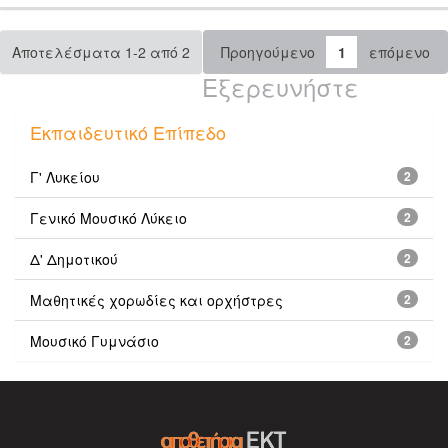
Αποτελέσματα 1-2 από 2
Προηγούμενο
1
επόμενο
Εξερευνήστε
Εκπαιδευτικό Επίπεδο
Γ' Λυκείου
2
Γενικό Μουσικό Λύκειο
2
Δ' Δημοτικού
2
Μαθητικές χορωδίες και ορχήστρες
2
Μουσικό Γυμνάσιο
2