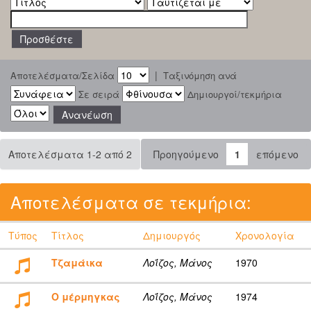
|
Αποτελέσματα/Σελίδα
Ταξινόμηση ανά
Σε σειρά
Δημιουργοί/τεκμήρια
Αποτελέσματα 1-2 από 2
Προηγούμενο
1
επόμενο
Αποτελέσματα σε τεκμήρια:
Τύπος
Τίτλος
Δημιουργός
Χρονολογία
Τζαμάικα
Λοΐζος, Μάνος
1970
Ο μέρμηγκας
Λοΐζος, Μάνος
1974