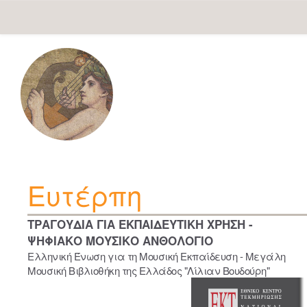
Skip
navigation
Ευτέρπη
ΤΡΑΓΟΥΔΙΑ ΓΙΑ ΕΚΠΑΙΔΕΥΤΙΚΗ ΧΡΗΣΗ -
ΨΗΦΙΑΚΟ ΜΟΥΣΙΚΟ ΑΝΘΟΛΟΓΙΟ
Ελληνική Ένωση για τη Μουσική Εκπαίδευση - Μεγάλη
Μουσική Βιβλιοθήκη της Ελλάδος "Λίλιαν Βουδούρη"