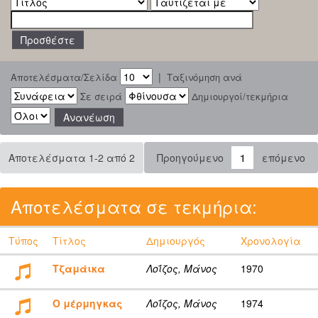
|
Αποτελέσματα/Σελίδα
Ταξινόμηση ανά
Σε σειρά
Δημιουργοί/τεκμήρια
Αποτελέσματα 1-2 από 2
Προηγούμενο
1
επόμενο
Αποτελέσματα σε τεκμήρια:
Τύπος
Τίτλος
Δημιουργός
Χρονολογία
Τζαμάικα
Λοΐζος, Μάνος
1970
Ο μέρμηγκας
Λοΐζος, Μάνος
1974