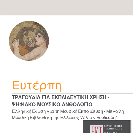
Skip
navigation
Ευτέρπη
ΤΡΑΓΟΥΔΙΑ ΓΙΑ ΕΚΠΑΙΔΕΥΤΙΚΗ ΧΡΗΣΗ -
ΨΗΦΙΑΚΟ ΜΟΥΣΙΚΟ ΑΝΘΟΛΟΓΙΟ
Ελληνική Ένωση για τη Μουσική Εκπαίδευση - Μεγάλη
Μουσική Βιβλιοθήκη της Ελλάδος "Λίλιαν Βουδούρη"