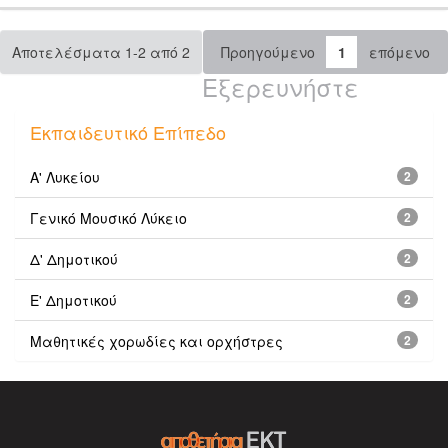
Αποτελέσματα 1-2 από 2
Προηγούμενο
1
επόμενο
Εξερευνήστε
Εκπαιδευτικό Επίπεδο
Α' Λυκείου
2
Γενικό Μουσικό Λύκειο
2
Δ' Δημοτικού
2
Ε' Δημοτικού
2
Μαθητικές χορωδίες και ορχήστρες
2