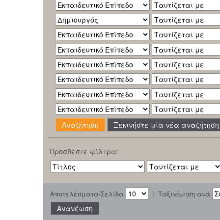
Ξεκινήστε μία νέα αναζήτηση
Προσθέστε φίλτρα:
|
Αποτελέσματα/Σελίδα
Ταξινόμηση ανά