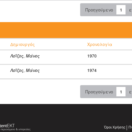
Προηγούμενο
1
ε
:
Δημιουργός
Χρονολογία
Λοΐζος, Μάνος
1970
Λοΐζος, Μάνος
1974
Προηγούμενο
1
ε