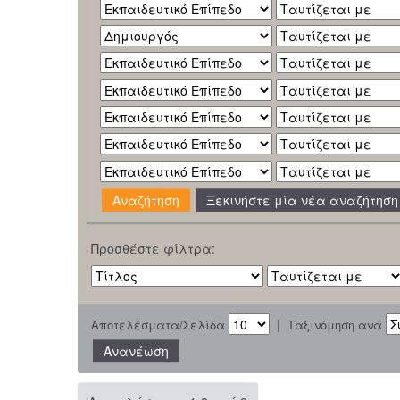
Ξεκινήστε μία νέα αναζήτηση
Προσθέστε φίλτρα:
|
Αποτελέσματα/Σελίδα
Ταξινόμηση ανά