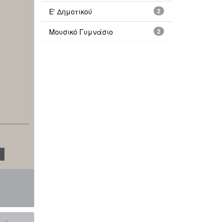
Ε' Δημοτικού
2
Μουσικό Γυμνάσιο
2