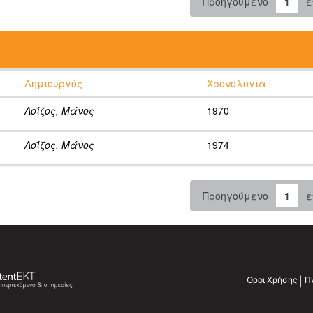
Προηγούμενο
1
ε
:
Δημιουργός
Χρονολογία
Λοΐζος, Μάνος
1970
Λοΐζος, Μάνος
1974
Προηγούμενο
1
ε